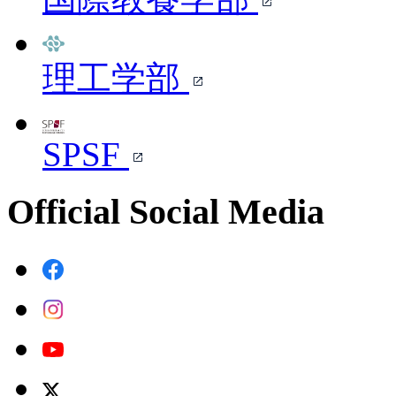
理工学部
SPSF
Official Social Media