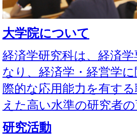
大学院について
経済学研究科は、経済学
なり、経済学・経営学に
際的な応用能力を有する
えた高い水準の研究者の
研究活動