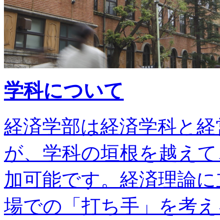
学科について
経済学部は経済学科と経
が、学科の垣根を越えて
加可能です。経済理論に
場での「打ち手」を考え