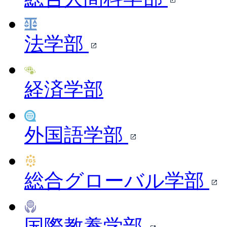
法学部
経済学部
外国語学部
総合グローバル学部
国際教養学部