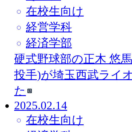
在校生向け
経営学科
経済学部
硬式野球部の正木 悠馬
投手)が埼玉西武ライ
た
2025.02.14
在校生向け