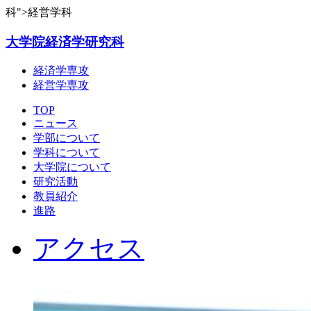
科">経営学科
大学院経済学研究科
経済学専攻
経営学専攻
TOP
ニュース
学部について
学科について
大学院について
研究活動
教員紹介
進路
アクセス