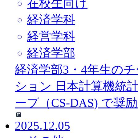
在校生向け
経済学科
経営学科
経済学部
経済学部3・4年生の
ション 日本計算機統
ープ（CS-DAS) 
2025.12.05