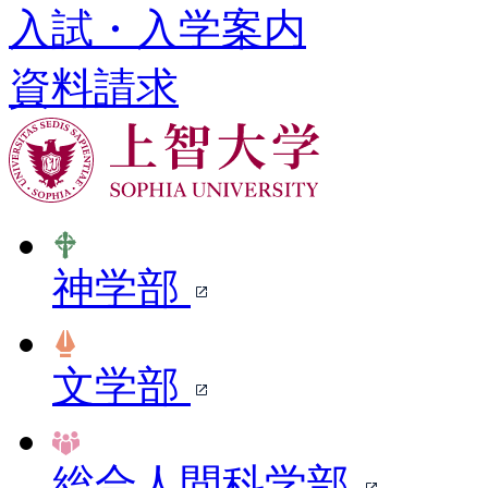
入試・入学案内
資料請求
神学部
文学部
総合人間科学部