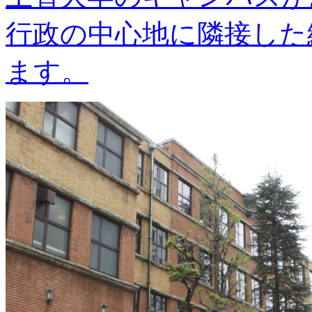
行政の中心地に隣接した
ます。