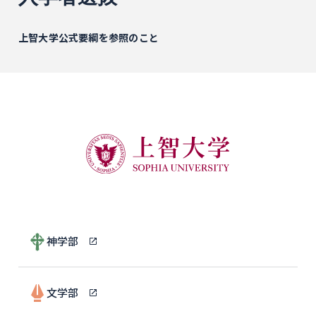
上智大学公式要綱を参照のこと
神学部
文学部