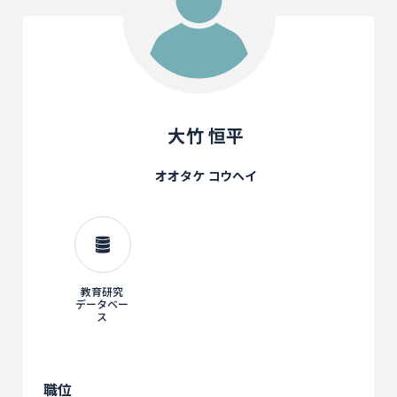
大竹 恒平
オオタケ コウヘイ
教育研究
データベー
ス
職位