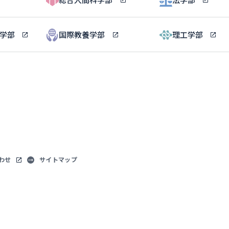
ル学部
国際教養学部
理工学部
わせ
サイトマップ