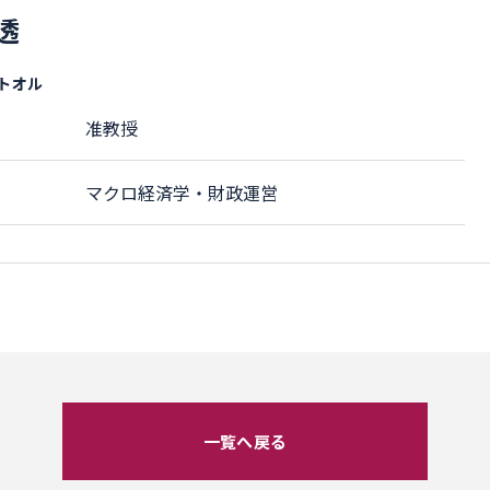
透
 トオル
准教授
野
マクロ経済学・財政運営
一覧へ戻る