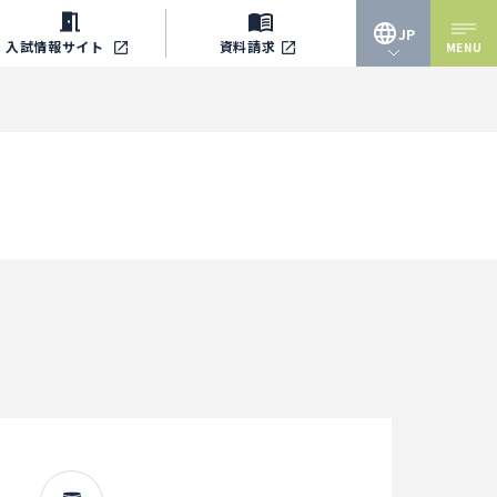
JP
入試情報
サイト
資料請求
MENU
JP
EN