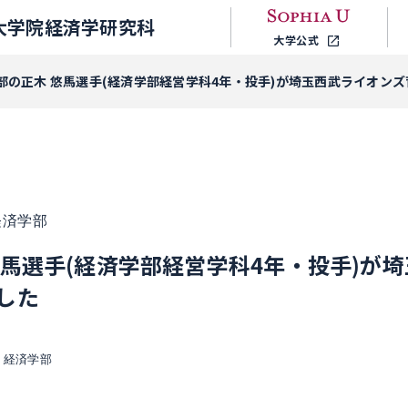
大学院経済学研究科
大学公式
部の正木 悠馬選手(経済学部経営学科4年・投手)が埼玉西武ライオン
経済学部
悠馬選手(経済学部経営学科4年・投手)が
した
経済学部