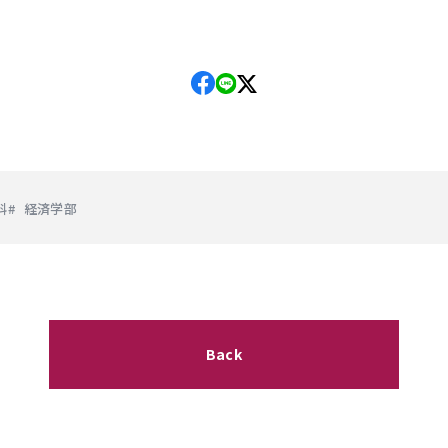
科
経済学部
Back