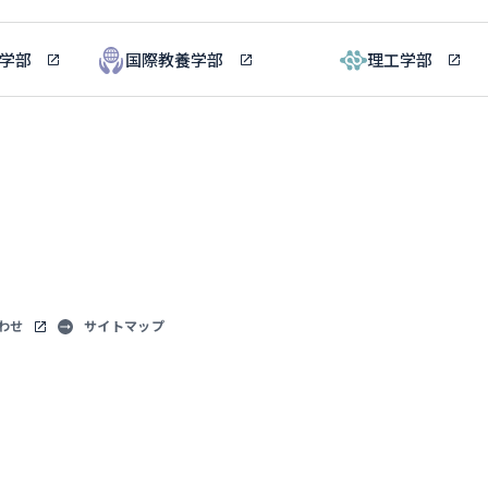
ル学部
国際教養学部
理工学部
わせ
サイトマップ