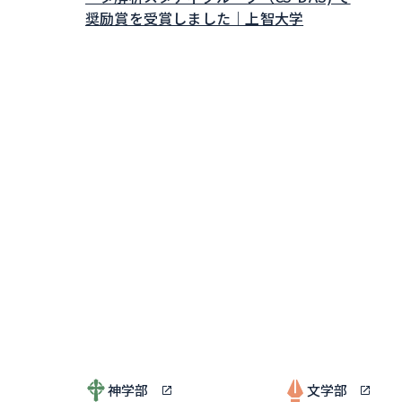
奨励賞を受賞しました｜上智大学
神学部
文学部