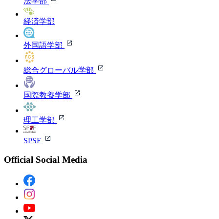
法学部
経済学部
外国語学部
総合グローバル学部
国際教養学部
理工学部
SPSF
Official Social Media