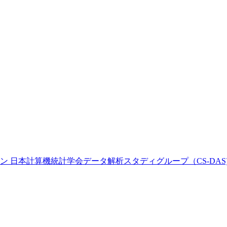
 日本計算機統計学会データ解析スタディグループ（CS-DAS