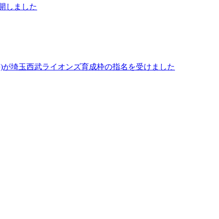
を公開しました
手)が埼玉西武ライオンズ育成枠の指名を受けました