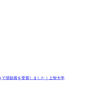
) で奨励賞を受賞しました｜上智大学