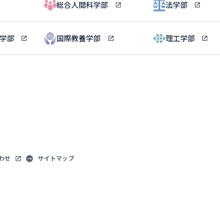
総合人間科学部
法学部
ル学部
国際教養学部
理工学部
わせ
サイトマップ