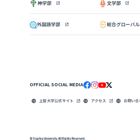
神学部
文学部
外国語学部
総合グローバ
OFFICIAL SOCIAL MEDIA
上智大学公式サイト
アクセス
お問い合
© Sophia University. All Rights Reserved.