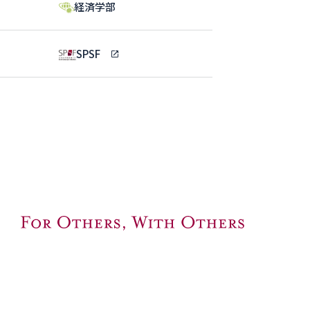
経済学部
SPSF