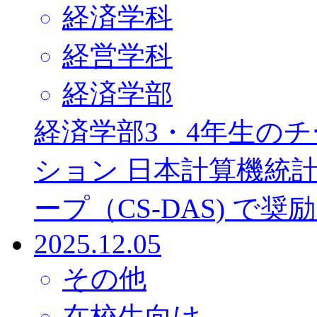
経済学科
経営学科
経済学部
経済学部3・4年生の
ション 日本計算機統
ープ（CS-DAS) 
2025.12.05
その他
在校生向け