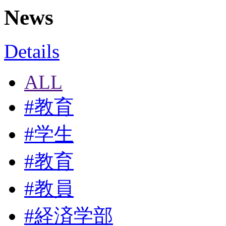
News
Details
ALL
#
教育
#
学生
#
教育
#
教員
#
経済学部