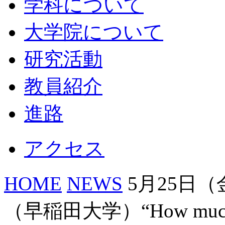
学科について
大学院について
研究活動
教員紹介
進路
アクセス
HOME
NEWS
5月25日
（早稲田大学）“How much hou