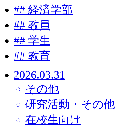
#
# 経済学部
#
# 教員
#
# 学生
#
# 教育
2026.03.31
その他
研究活動・その他
在校生向け