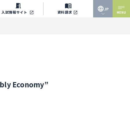
JP
入試情報
サイト
資料請求
MENU
JP
EN
 Economy”