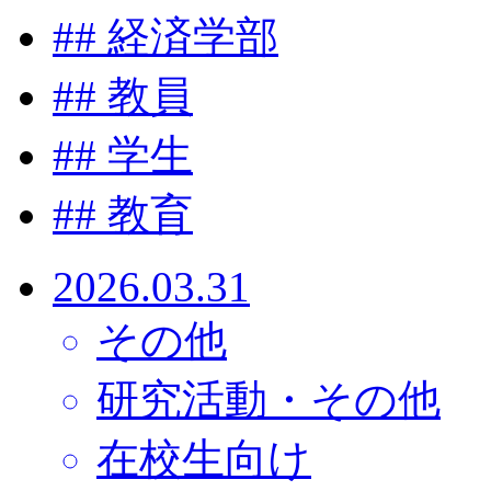
#
# 経済学部
#
# 教員
#
# 学生
#
# 教育
2026.03.31
その他
研究活動・その他
在校生向け