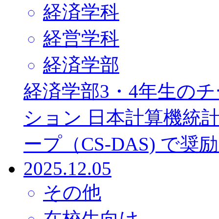
経済学科
経営学科
経済学部
経済学部3・4年生の
ション 日本計算機統
ープ（CS-DAS) 
2025.12.05
その他
在校生向け