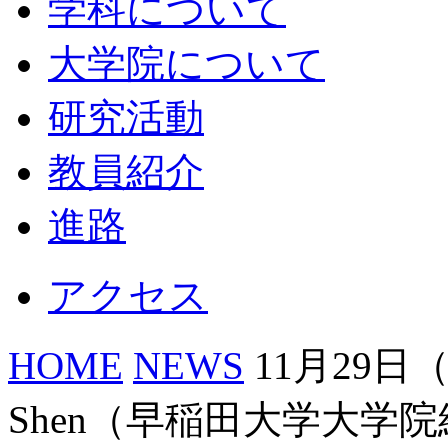
学科について
大学院について
研究活動
教員紹介
進路
アクセス
HOME
NEWS
11月29日
Shen（早稲田大学大学院経済