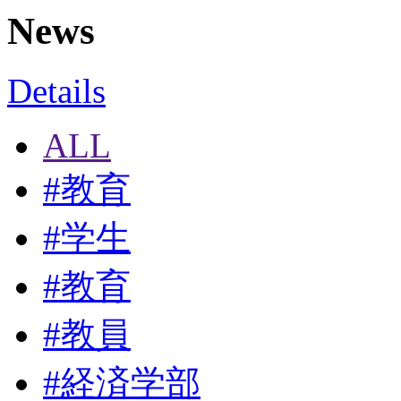
News
Details
ALL
#
教育
#
学生
#
教育
#
教員
#
経済学部