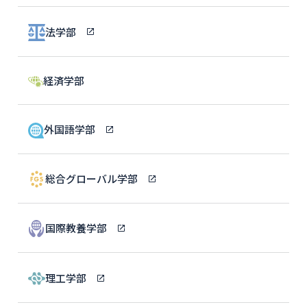
法学部
経済学部
外国語学部
総合グローバル学部
国際教養学部
理工学部