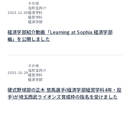
その他
在校生向け
経済学科
2025.12.05
経営学科
経済学部
経済学部紹介動画「Learning at Sophia 経済学部
編」を公開しました
その他
在校生向け
2025.10.29
経営学科
経済学部
硬式野球部の正木 悠馬選手(経済学部経営学科4年・投
手)が埼玉西武ライオンズ育成枠の指名を受けました