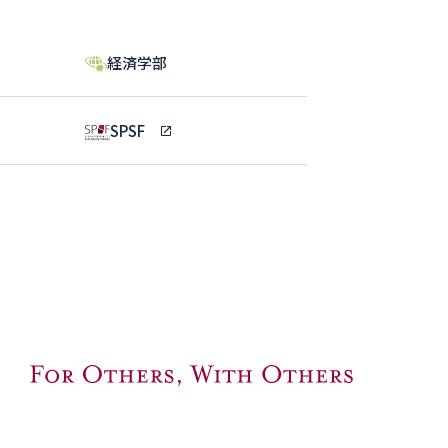
経済学部
SPSF