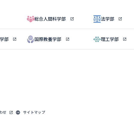
総合人間科学部
法学部
ル学部
国際教養学部
理工学部
わせ
サイトマップ