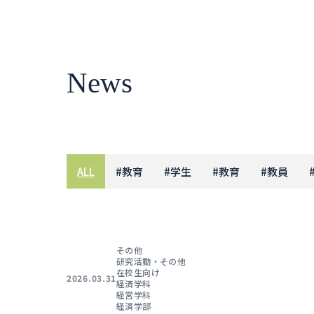
News
ALL
#
教育
#
学生
#
教育
#
教員
その他
研究活動・その他
在校生向け
2026.03.31
経済学科
経営学科
経済学部