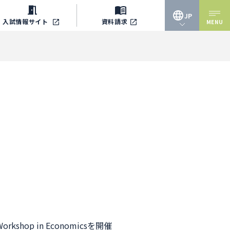
JP
入試情報
サイト
資料請求
MENU
JP
EN
shop in Economicsを開催