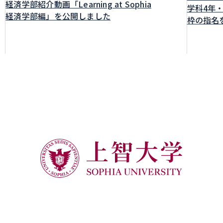
経済学部紹介動画「Learning at Sophia
学科4年
経済学部編」を公開しました
枠の指名