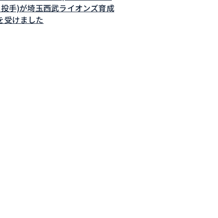
・投手)が埼玉西武ライオンズ育成
を受けました