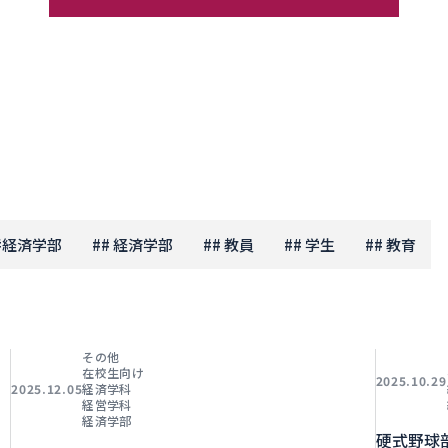
#
経済学部
#
# 経済学部
#
# 教員
#
# 学生
#
# 教育
その他
在校生向け
2025.10.29
経済学科
2025.12.05
経営学科
経済学部
硬式野球