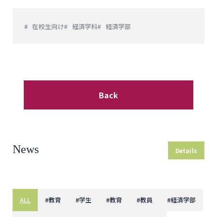
在校生向け
経済学科
経済学部
Back
News
Details
ALL
#
教育
#
学生
#
教育
#
教員
#
経済学部