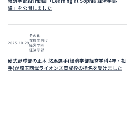
経済学部紹介動画「Learning at Sophia 経済学部
編」を公開しました
その他
在校生向け
2025.10.29
経営学科
経済学部
硬式野球部の正木 悠馬選手(経済学部経営学科4年・投
手)が埼玉西武ライオンズ育成枠の指名を受けました