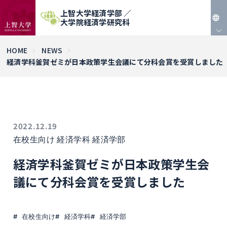
上智大学経済学部 ／
大学院経済学研究科
JP
HOME
NEWS
経済学科釜賀ゼミが日本政策学生会議にて分科会賞を受賞しました
EN
2022.12.19
在校生向け
経済学科
経済学部
経済学科釜賀ゼミが日本政策学生会
議にて分科会賞を受賞しました
在校生向け
経済学科
経済学部