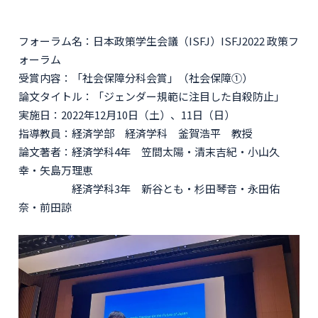
フォーラム名：日本政策学生会議（ISFJ）ISFJ2022 政策フ
ォーラム
受賞内容：「社会保障分科会賞」（社会保障①）
論文タイトル：「ジェンダー規範に注目した自殺防止」
実施日：2022年12月10日（土）、11日（日）
指導教員：経済学部 経済学科 釜賀浩平 教授
論文著者：経済学科4年 笠間太陽・清末吉紀・小山久
幸・矢島万理恵
経済学科3年 新谷とも・杉田琴音・永田佑
奈・前田諒