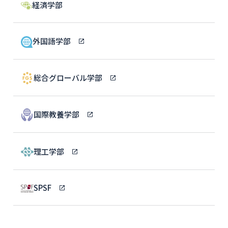
経済学部
外国語学部
総合グローバル学部
国際教養学部
理工学部
SPSF