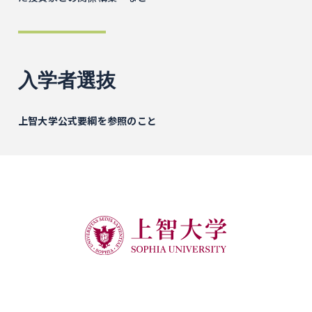
入学者選抜
上智大学公式要綱を参照のこと