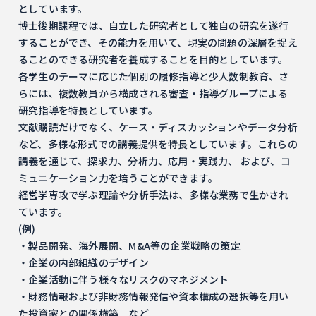
としています。
博士後期課程では、自立した研究者として独自の研究を遂行
することができ、その能力を用いて、現実の問題の深層を捉え
ることのできる研究者を養成することを目的としています。
各学生のテーマに応じた個別の履修指導と少人数制教育、さ
らには、複数教員から構成される審査・指導グループによる
研究指導を特長としています。
文献購読だけでなく、ケース・ディスカッションやデータ分析
など、多様な形式での講義提供を特長としています。これらの
講義を通じて、探求力、分析力、応用・実践力、 および、コ
ミュニケーション力を培うことができます。
経営学専攻で学ぶ理論や分析手法は、多様な業務で生かされ
ています。
(例)
・製品開発、海外展開、M&A等の企業戦略の策定
・企業の内部組織のデザイン
・企業活動に伴う様々なリスクのマネジメント
・財務情報および非財務情報発信や資本構成の選択等を用い
た投資家との関係構築 など