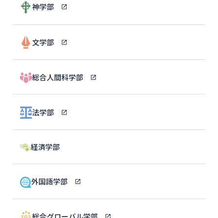
神学部
文学部
総合人間科学部
法学部
経済学部
外国語学部
総合グローバル学部